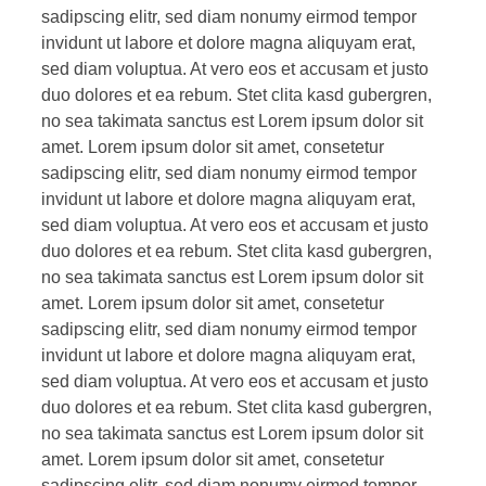
sadipscing elitr, sed diam nonumy eirmod tempor
invidunt ut labore et dolore magna aliquyam erat,
sed diam voluptua. At vero eos et accusam et justo
duo dolores et ea rebum. Stet clita kasd gubergren,
no sea takimata sanctus est Lorem ipsum dolor sit
amet. Lorem ipsum dolor sit amet, consetetur
sadipscing elitr, sed diam nonumy eirmod tempor
invidunt ut labore et dolore magna aliquyam erat,
sed diam voluptua. At vero eos et accusam et justo
duo dolores et ea rebum. Stet clita kasd gubergren,
no sea takimata sanctus est Lorem ipsum dolor sit
amet. Lorem ipsum dolor sit amet, consetetur
sadipscing elitr, sed diam nonumy eirmod tempor
invidunt ut labore et dolore magna aliquyam erat,
sed diam voluptua. At vero eos et accusam et justo
duo dolores et ea rebum. Stet clita kasd gubergren,
no sea takimata sanctus est Lorem ipsum dolor sit
amet. Lorem ipsum dolor sit amet, consetetur
sadipscing elitr, sed diam nonumy eirmod tempor